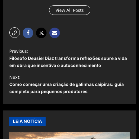
View All Posts
P
Previous:
o
Filósofo Deusiel Diaz transforma reflexões sobre a vida
s
em obra que incentiva o autoconhecimento
t
Next:
Como começar uma criação de galinhas caipiras: guia
n
completo para pequenos produtores
a
v
i
LEIA NOTÍCIA
g
a