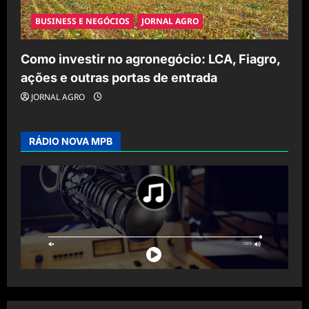
BUSINESS E NEGÓCIOS
JORNAL AGRO
Como investir no agronegócio: LCA, Fiagro,
ações e outras portas de entrada
JORNAL AGRO
RÁDIO NOVA MPB