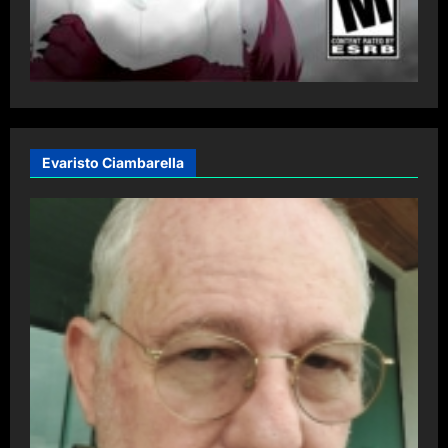
Evaristo Ciambarella