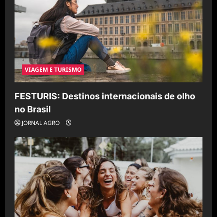
VIAGEM E TURISMO
FESTURIS: Destinos internacionais de olho
no Brasil
JORNAL AGRO