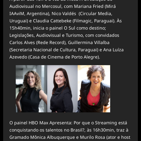
Audiovisual no Mercosul, com Mariana Fried (Mirá
IAAviM, Argentina), Nico Valdés (Circular Media,
Uruguai) e Claudia Cattebeke
(Filmagic,
Paraguai). Às
15h40min, inicia o painel O Sul como destino;
Legislações, Audiovisual e Turismo, com convidados
Carlos Alves (Rede Record), Guillermina Villalba
(Secretaria Nacional de Cultura, Paraguai) e Ana Luíza
Azevedo (Casa de Cinema de Porto Alegre).
O painel HBO Max Apresenta: Por que o Streaming está
conquistando os talentos no Brasil?, às 16h30min, traz à
Gramado Mônica Albuquerque e Murilo Rosa (ator e host