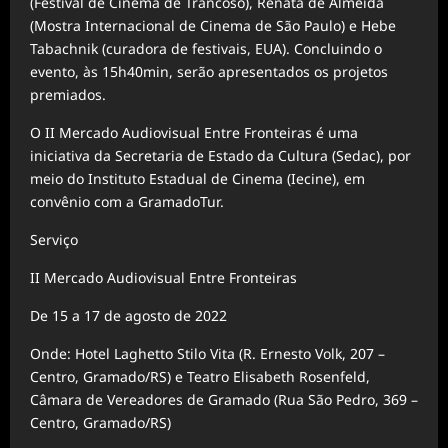
(Festival de Cinema de Trancoso), Renata de Almeida
(Mostra Internacional de Cinema de São Paulo) e Hebe
Tabachnik
(curadora
de festivais, EUA). Concluindo o
evento, às 15h40min, serão apresentados os projetos
premiados.
O II Mercado Audiovisual Entre Fronteiras é uma
iniciativa da Secretaria de Estado da Cultura (Sedac), por
meio do Instituto Estadual de Cinema (Iecine), em
convênio com a GramadoTur.
Serviço
II Mercado Audiovisual Entre Fronteiras
De 15 a 17 de agosto de 2022
Onde: Hotel Laghetto Stilo Vita (R. Ernesto Volk, 207 –
Centro, Gramado/RS) e Teatro Elisabeth Rosenfeld,
Câmara de Vereadores de Gramado (Rua São Pedro, 369 –
Centro, Gramado/RS)