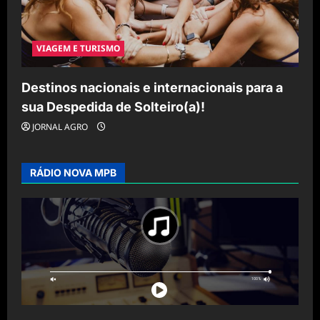
VIAGEM E TURISMO
Destinos nacionais e internacionais para a
sua Despedida de Solteiro(a)!
JORNAL AGRO
RÁDIO NOVA MPB