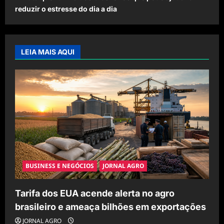
reduzir o estresse do dia a dia
LEIA MAIS AQUI
BUSINESS E NEGÓCIOS
JORNAL AGRO
Tarifa dos EUA acende alerta no agro
brasileiro e ameaça bilhões em exportações
JORNAL AGRO