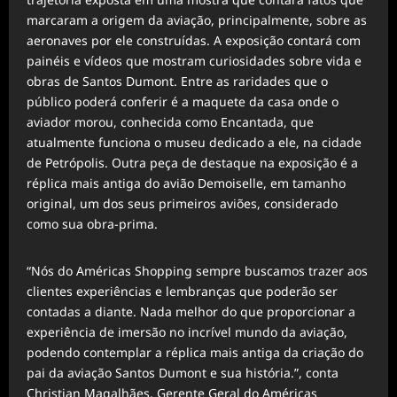
marcaram a origem da aviação, principalmente, sobre as
aeronaves por ele construídas. A exposição contará com
painéis e vídeos que mostram curiosidades sobre vida e
obras de Santos Dumont. Entre as raridades que o
público poderá conferir é a maquete da casa onde o
aviador morou, conhecida como Encantada, que
atualmente funciona o museu dedicado a ele, na cidade
de Petrópolis. Outra peça de destaque na exposição é a
réplica mais antiga do avião Demoiselle, em tamanho
original, um dos seus primeiros aviões, considerado
como sua obra-prima.
“Nós do Américas Shopping sempre buscamos trazer aos
clientes experiências e lembranças que poderão ser
contadas a diante. Nada melhor do que proporcionar a
experiência de imersão no incrível mundo da aviação,
podendo contemplar a réplica mais antiga da criação do
pai da aviação Santos Dumont e sua história.”, conta
Christian Magalhães, Gerente Geral do Américas