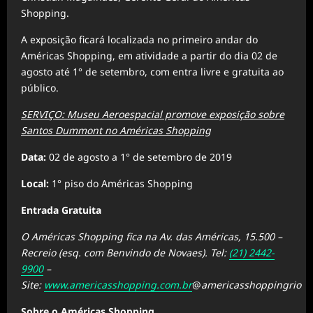
Shopping.
A exposição ficará localizada no primeiro andar do
Américas Shopping, em atividade a partir do dia 02 de
agosto até 1° de setembro, com entra livre e gratuita ao
público.
SERVIÇO: Museu Aeroespacial promove exposição sobre
Santos Dummont no Américas Shopping
Data:
02 de agosto a 1° de setembro de 2019
Local:
1° piso do Américas Shopping
Entrada Gratuita
O Américas Shopping fica na Av. das Américas, 15.500 –
Recreio (esq. com Benvindo de Novaes). Tel:
(21) 2442-
9900
–
Site:
www.americasshopping.com.br
@
americasshoppingrio
Sobre o Américas Shopping