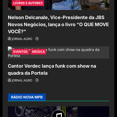
LIVROS E AUTORES
Nelson Delcanale, Vice-Presidente da JBS
Novos Negócios, lança o livro “O QUE MOVE
VOCÊ?”
JORNAL AGRO
EVENTOS
MÚSICA
Cantor Verdec lança funk com show na
quadra da Portela
JORNAL AGRO
RÁDIO NOVA MPB