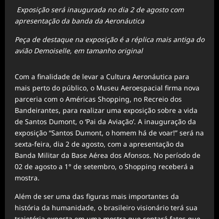
Exposição será inaugurada no dia 2 de agosto com
apresentação
da banda da Aeronáutica
Peça de destaque na exposição é a réplica mais antiga do
avião Demoiselle, em tamanho original
Com a finalidade de levar a Cultura Aeronáutica para
mais perto do público, o Museu Aeroespacial firma nova
parceria com o Américas Shopping, no Recreio dos
Bandeirantes, para realizar uma exposição sobre a vida
de Santos Dumont, o ‘Pai da Aviação’. A inauguração da
exposição “Santos Dumont, o homem há de voar!” será na
sexta-feira, dia 2 de agosto, com a apresentação da
Banda Militar da Base Aérea dos Afonsos. No período de
02 de agosto a 1° de setembro, o Shopping receberá a
mostra.
Além de ser uma das figuras mais importantes da
história da humanidade, o brasileiro visionário terá sua
trajetória exposta em uma mostra que contará fatos que