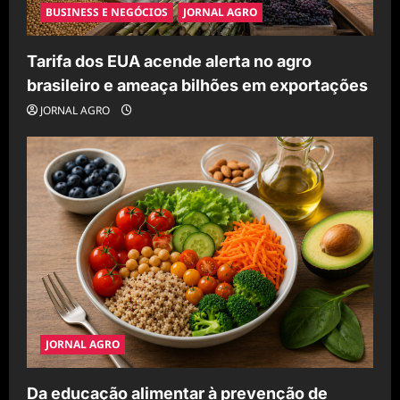
BUSINESS E NEGÓCIOS
JORNAL AGRO
Tarifa dos EUA acende alerta no agro
brasileiro e ameaça bilhões em exportações
JORNAL AGRO
JORNAL AGRO
Da educação alimentar à prevenção de