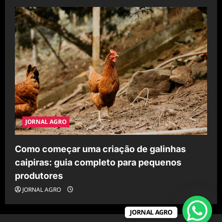
JORNAL AGRO
Como começar uma criação de galinhas
caipiras: guia completo para pequenos
produtores
JORNAL AGRO
JORNAL AGRO