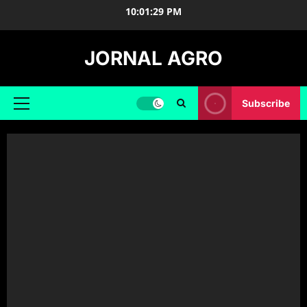
Skip
10:01:30 PM
to
content
JORNAL AGRO
Subscribe
Primary
Menu