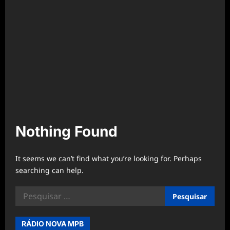
Nothing Found
It seems we can’t find what you’re looking for. Perhaps
searching can help.
Pesquisar
por:
RÁDIO NOVA MPB