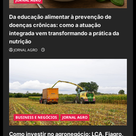
JORNAL AGRO
Da educação alimentar à prevenção de
doenças crônicas: como a atuação
integrada vem transformando a prática da
nutrição
JORNAL AGRO
BUSINESS E NEGÓCIOS
JORNAL AGRO
Como investir no agronegócio: LCA, Fiagro,