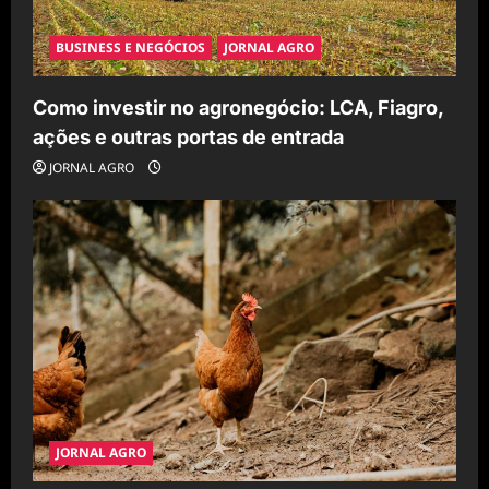
BUSINESS E NEGÓCIOS
JORNAL AGRO
Como investir no agronegócio: LCA, Fiagro,
ações e outras portas de entrada
JORNAL AGRO
JORNAL AGRO