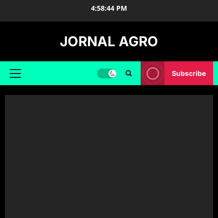
Skip
4:58:44 PM
to
content
JORNAL AGRO
Subscribe
Primary
Menu