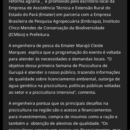
reforma agrária _ é promovido pelo escritório local da
Empresa de Assistência Técnica e Extensão Rural do
Estado do Pará (Emater) em parceria com a Empresa
Brasileira de Pesquisa Agropecuária (Embrapa), Instituto
Chico Mendes de Conservação da Biodiversidade
(ICMbio) e Prefeitura.
A engenheira de pesca da Emater Marajó Cleide
Marques explica que a programação do evento é voltada
para atender às necessidades e demandas locais. “O
objetivo dessa primeira Semana de Piscicultura de
Gurupá é atender o nosso público, trazendo informações
de qualidade sobre licenciamento ambiental, outorga de
água genética na piscicultura, políticas públicas voltadas
ao setor e a piscicultura intensiva”, comenta.
A engenheira pontua que os principais desafios na
piscicultura na região são o acesso a financiamentos
para investimentos, compra de insumos como a ração e
também a obtenção de alevinos de qualidade. “Os
piscicultores conseguem acesso aos financiamentos, mas