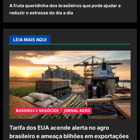
A fruta queridinha dos brasileiros que pode ajudar a
reduzir o estresse do dia a dia
LEIA MAIS AQUI
BUSINESS E NEGÓCIOS
JORNAL AGRO
Tarifa dos EUA acende alerta no agro
brasileiro e ameaça bilhões em exportações