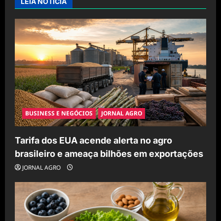
LEIA NOTÍCIA
g
a
t
i
o
n
BUSINESS E NEGÓCIOS
JORNAL AGRO
Tarifa dos EUA acende alerta no agro
brasileiro e ameaça bilhões em exportações
JORNAL AGRO