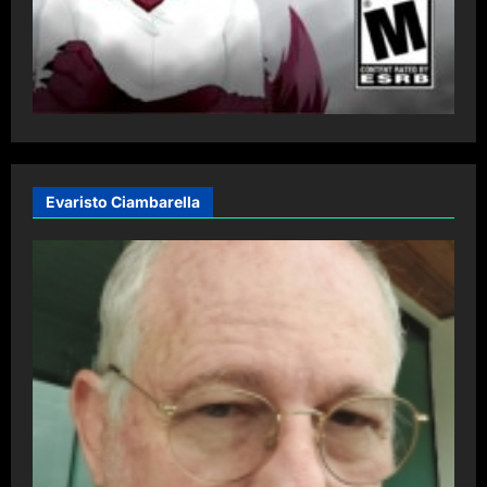
Evaristo Ciambarella