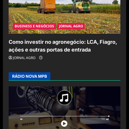
BUSINESS E NEGÓCIOS
JORNAL AGRO
Como investir no agronegócio: LCA, Fiagro,
ações e outras portas de entrada
JORNAL AGRO
RÁDIO NOVA MPB