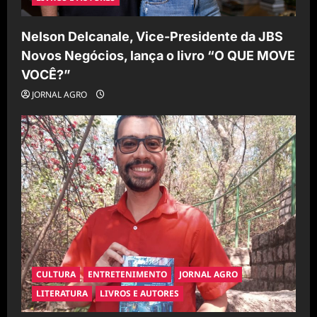
Nelson Delcanale, Vice-Presidente da JBS
Novos Negócios, lança o livro “O QUE MOVE
VOCÊ?”
JORNAL AGRO
CULTURA
ENTRETENIMENTO
JORNAL AGRO
LITERATURA
LIVROS E AUTORES