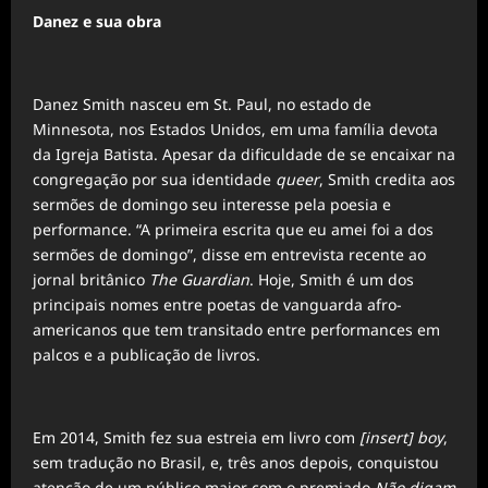
Danez e sua obra
Danez Smith nasceu em St. Paul, no estado de
Minnesota, nos Estados Unidos, em uma família devota
da Igreja Batista. Apesar da dificuldade de se encaixar na
congregação por sua identidade
queer
, Smith credita aos
sermões de domingo seu interesse pela poesia e
performance. “A primeira escrita que eu amei foi a dos
sermões de domingo”, disse em entrevista recente ao
jornal britânico
The Guardian
. Hoje, Smith é um dos
principais nomes entre poetas de vanguarda afro-
americanos que tem transitado entre performances em
palcos e a publicação de livros.
Em 2014, Smith fez sua estreia em livro com
[insert] boy
,
sem tradução no Brasil, e, três anos depois, conquistou
atenção de um público maior com o premiado
Não digam