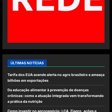
ÚLTIMAS NOTÍCIAS
Tarifa dos EUA acende alerta no agro brasileiro e ameaça
bilhões em exportações
Da educação alimentar à prevenção de doenças
crônicas: como a atuação integrada vem transformando
a prática da nutrição
Como investir no agronegócio: LCA, Fiagro, ações e