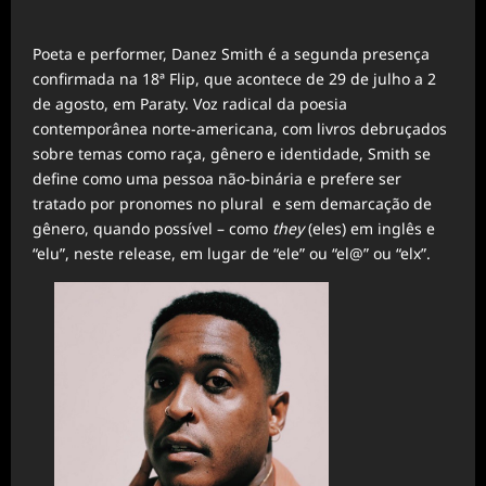
Poeta e performer, Danez Smith é a segunda presença
confirmada na 18ª Flip, que acontece de 29 de julho a 2
de agosto, em Paraty. Voz radical da poesia
contemporânea norte-americana, com livros debruçados
sobre temas como raça, gênero e identidade, Smith se
define como uma pessoa não-binária e prefere ser
tratado por pronomes no plural e sem demarcação de
gênero, quando possível – como
they
(eles) em inglês e
“elu”, neste release, em lugar de “ele” ou “el@” ou “elx”.