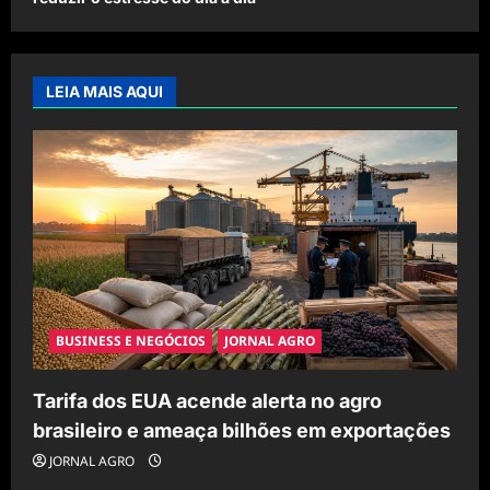
LEIA MAIS AQUI
BUSINESS E NEGÓCIOS
JORNAL AGRO
Tarifa dos EUA acende alerta no agro
brasileiro e ameaça bilhões em exportações
JORNAL AGRO