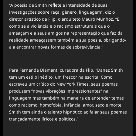
“A poesia de Smith reflete a intensidade de suas
investigações sobre raça, gênero, linguagem”, diz o
diretor artístico da Flip, o arquiteto Mauro Munhoz. “É
como se a violência e o racismo estruturais que o
ameaçam e a seus amigos na representação que faz da
realidade ameaçassem também a sua poesia, obrigando-
a a encontrar novas formas de sobrevivência.”
Para Fernanda Diamant, curadora da Flip, “Danez Smith
tem um estilo inédito, um frescor na escrita. Como
escreveu um crítico do New York Times, seus poemas
produzem “novas vibrações impressionantes” na
linguagem mas também na maneira de entender temas
como racismo, homofobia, infância, amor, sexo e morte.
Smith tem ainda o talento hipnótico ao falar seus poemas
trançadamente líricos e políticos.”