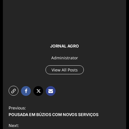
JORNAL AGRO
Administrator
View All Posts
P
Previous:
o
POUSADA EM BÚZIOS COM NOVOS SERVIÇOS
s
Next: