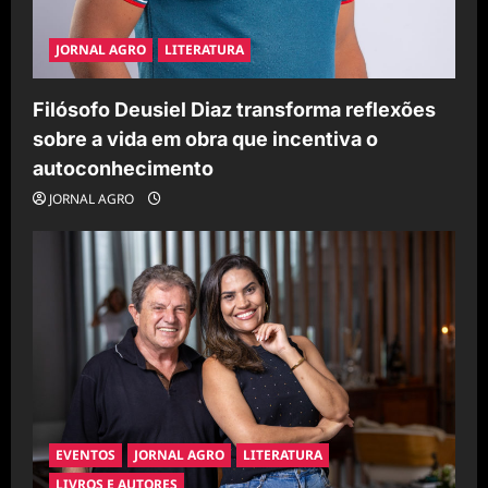
JORNAL AGRO
LITERATURA
Filósofo Deusiel Diaz transforma reflexões
sobre a vida em obra que incentiva o
autoconhecimento
JORNAL AGRO
EVENTOS
JORNAL AGRO
LITERATURA
LIVROS E AUTORES