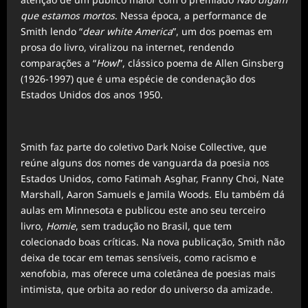
que estamos mortos
. Nessa época, a performance de
Smith lendo “
dear white America
”, um dos poemas em
prosa do livro, viralizou na internet, rendendo
comparações a “
Howl
”, clássico poema de Allen Ginsberg
(1926-1997) que é uma espécie de condenação dos
Estados Unidos dos anos 1950.
Smith faz parte do coletivo Dark Noise Collective, que
reúne alguns dos nomes de vanguarda da poesia nos
Estados Unidos, como Fatimah Asghar, Franny Choi, Nate
Marshall, Aaron Samuels e Jamila Woods. Elu também dá
aulas em Minnesota e publicou este ano seu terceiro
livro,
Homie
, sem tradução no Brasil, que tem
colecionado boas críticas. Na nova publicação, Smith não
deixa de tocar em temas sensíveis, como racismo e
xenofobia, mas oferece uma coletânea de poesias mais
intimista, que orbita ao redor do universo da amizade.