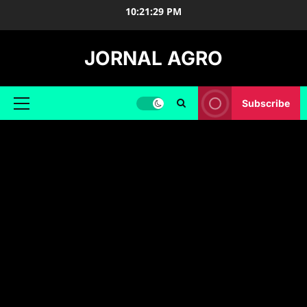
Skip
10:21:31 PM
to
content
JORNAL AGRO
Subscribe
Primary
Menu