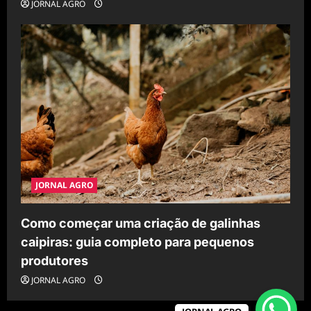
JORNAL AGRO
JORNAL AGRO
Como começar uma criação de galinhas
caipiras: guia completo para pequenos
produtores
JORNAL AGRO