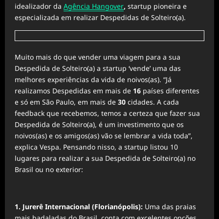
idealizador da
Agência Hangover
,
startup pioneira e
especializada em realizar Despedidas de Solteiro(a).
Muito mais do que vender uma viagem para a sua
Despedida de Solteiro(a) a startup ‘vende’ uma das
melhores experiências da vida de noivos(as). “Já
realizamos Despedidas em mais de
16
países diferentes
e só em São Paulo, em mais de
30
cidades. A cada
feedback que recebemos, temos a certeza que fazer sua
Despedida de Solteiro(a), é um investimento que os
noivos(as) e os amigos(as) vão se lembrar a vida toda”,
explica Vespa. Pensando nisso, a startup listou 10
lugares para realizar a sua Despedida de Solteiro(a) no
Brasil ou no exterior:
1. Jurerê Internacional (Florianópolis):
Uma das praias
mais badaladas do Brasil, conta com excelentes opções