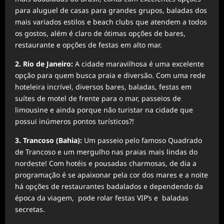
para aluguel de casas para grandes grupos, baladas dos
mais variados estilos e beach clubs que atendem a todos
os gostos, além é claro de ótimas opções de bares,
restaurante e opções de festas em alto mar.
2. Rio de Janeiro:
A cidade maravilhosa é uma excelente
opção para quem busca praia e diversão. Com uma rede
hoteleira incrível, diversos bares, baladas, festas em
suítes de motel de frente para o mar, passeios de
limousine e ainda porque não turistar na cidade que
possui inúmeros pontos turísticos?!
3. Trancoso (Bahia):
Um passeio pelo famoso Quadrado
de Trancoso e um mergulho nas praias mais lindas do
nordeste! Com hotéis e pousadas charmosas, de dia a
programação é se apaixonar pela cor dos mares e a noite
há opções de restaurantes badalados e dependendo da
época da viagem, pode rolar festas VIP’s e baladas
secretas.