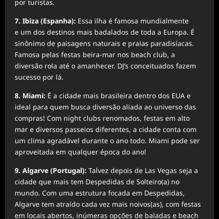
por turistas.
7. Ibiza (Espanha):
Essa ilha é famosa mundialmente
e
um dos destinos mais badalados de toda a Europa. É
sinônimo de paisagens naturais e praias paradisíacas.
Famosa pelas festas beira-mar nos beach club, a
diversão rola até o amanhecer. DJ’s conceituados fazem
sucesso por lá.
8. Miami:
É a cidade mais brasileira dentro dos EUA e
ideal para quem busca diversão aliada ao universo das
compras! Com night clubs renomados, festas em alto
mar e diversos passeios diferentes, a cidade conta com
um clima agradável durante o ano todo. Miami pode ser
aproveitada em qualquer época do ano!
9. Algarve (Portugal):
Talvez depois de Las Vegas seja a
cidade que mais tem Despedidas de Solteiro(a) no
mundo. Com uma estrutura focada em Despedidas,
Algarve tem atraído cada vez mais noivos(as), com festas
em locais abertos, inúmeras opções de baladas e beach