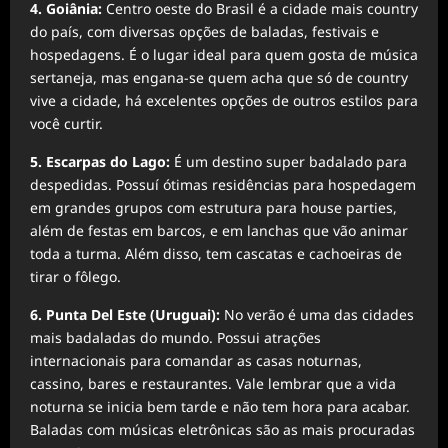
4.
Goiânia:
Centro oeste do Brasil é a cidade mais country
do país, com diversas opções de baladas, festivais e
hospedagens. É o lugar ideal para quem gosta de música
sertaneja, mas engana-se quem acha que só de country
vive a cidade, há excelentes opções de outros estilos para
você curtir.
5. Escarpas do Lago:
É um destino super badalado para
despedidas. Possuí ótimas residências para hospedagem
em grandes grupos com estrutura para house parties,
além de festas em barcos, e em lanchas que vão animar
toda a turma. Além disso, tem cascatas e cachoeiras de
tirar o fôlego.
6. Punta Del Este (Uruguai):
No verão é uma das cidades
mais badaladas do mundo. Possui atrações
internacionais para comandar as casas noturnas,
cassino, bares e restaurantes. Vale lembrar que a vida
noturna se inicia bem tarde e não tem hora para acabar.
Baladas com músicas eletrônicas são as mais procuradas