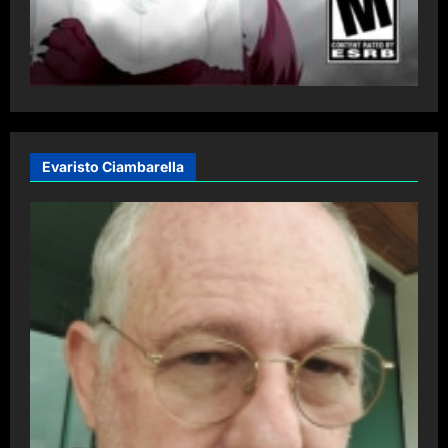
Evaristo Ciambarella