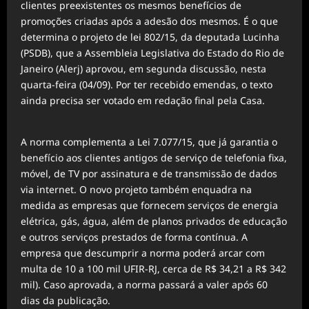
clientes preexistentes os mesmos benefícios de
promoções criadas após a adesão dos mesmos. É o que
determina o projeto de lei 802/15, da deputada Lucinha
(PSDB), que a Assembleia Legislativa do Estado do Rio de
Janeiro (Alerj) aprovou, em segunda discussão, nesta
quarta-feira (04/09). Por ter recebido emendas, o texto
ainda precisa ser votado em redação final pela Casa.
A norma complementa a Lei 7.077/15, que já garantia o
benefício aos clientes antigos de serviço de telefonia fixa,
móvel, de TV por assinatura e de transmissão de dados
via internet. O novo projeto também enquadra na
medida as empresas que fornecem serviços de energia
elétrica, gás, água, além de planos privados de educação
e outros serviços prestados de forma contínua. A
empresa que descumprir a norma poderá arcar com
multa de 10 a 100 mil UFIR-RJ, cerca de R$ 34,21 a R$ 342
mil). Caso aprovada, a norma passará a valer após 60
dias da publicação.