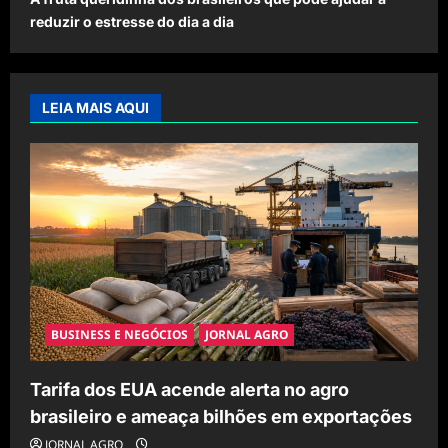
reduzir o estresse do dia a dia
LEIA MAIS AQUI
BUSINESS E NEGÓCIOS
JORNAL AGRO
Tarifa dos EUA acende alerta no agro
brasileiro e ameaça bilhões em exportações
JORNAL AGRO