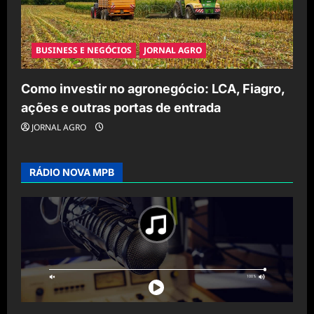
BUSINESS E NEGÓCIOS
JORNAL AGRO
Como investir no agronegócio: LCA, Fiagro,
ações e outras portas de entrada
JORNAL AGRO
RÁDIO NOVA MPB