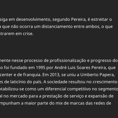
siga em desenvolvimento, segundo Pereira, é estreitar o
a que não ocorra um distanciamento entre ambos, o que
ntrarem em crise.
mente nesse processo de profissionalização e progresso do
o foi fundado em 1995 por André Luis Soares Pereira, que
 center e de
franquia
. Em 2013, se uniu a Umberto Papera,
de laticínio do país. A sociedade resultou no crescimento
tabilizou-se como um diferencial competitivo no segmento
ial no mercado para a prestação de serviço e expansão de
ompunham a maior parte do mix de marcas das redes de