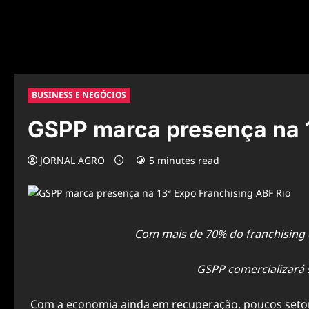
BUSINESS E NEGÓCIOS
GSPP marca presença na 1
JORNAL AGRO
5 minutes read
Com mais de 70% do franchising c
GSPP comercializará 
Com a economia ainda em recuperação, poucos setor