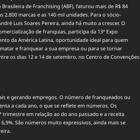
Brasileira de Franchising (ABF), faturou mais de R$ 84
s 2.800 marcas e as 140 mil unidades. Para o sócio-
dré Luis Soares Pereira, ainda há muito a crescer. O
comercialização de
franquias
, participa da 13ª Expo
to da América Latina, oportunidade ideal para quem
rmatar e franquear a sua empresa ou para se tornar
tre os dias 12 e 14 de setembro, no Centro de Convenções
 mais e gerando empregos. O número de franqueados ou
nta a cada ano, o que se reflete em números. Os
 trimestre em relação ao do ano passado e a receita
 6,9%. São números muito expressivos, ainda mais se
eira.