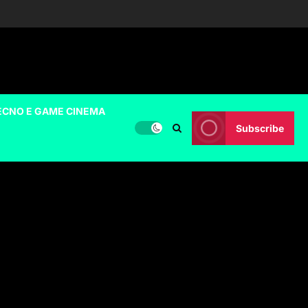
ECNO E GAME CINEMA
Subscribe