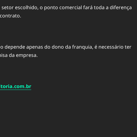
etor escolhido, o ponto comercial fará toda a diferença
contrato.
ão depende apenas do dono da
franquia
, é necessário ter
misa da empresa.
toria.com.br