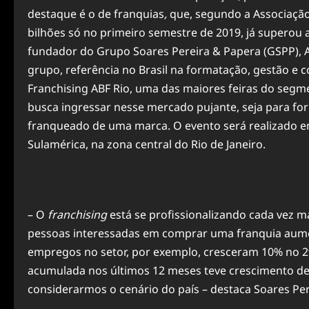
destaque é o de
franquias
,
que, segundo a Associação 
bilhões só no primeiro semestre de 2019, já superou a
fundador do Grupo Soares Pereira & Papera (GSPP), An
grupo, referência no Brasil na formatação, gestão e 
Franchising ABF Rio, uma das maiores
feiras
do segmen
busca ingressar nesse mercado pujante, seja para fo
franqueado de uma marca. O evento será realizado en
Sulamérica, na zona central do Rio de Janeiro.
– O
franchising
está se profissionalizando cada vez
pessoas interessadas em comprar uma
franquia
aume
empregos no setor, por exemplo, cresceram 10% no 2ª
acumulada nos últimos 12 meses teve crescimento de
considerarmos o cenário do país – destaca Soares Per