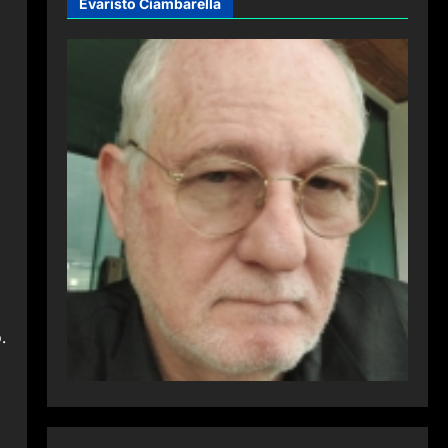
Evaristo Ciambarella
.