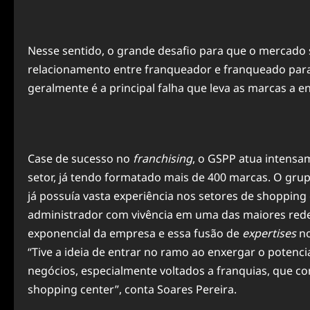
Nesse sentido, o grande desafio para que o mercado 
relacionamento entre franqueador e franqueado par
geralmente é a principal falha que leva as marcas a e
Case de sucesso no
franchising
, o GSPP atua intensa
setor, já tendo formatado mais de 400 marcas. O grup
já possuía vasta experiência nos setores de shopping
administrador com vivência em uma das maiores redes 
exponencial da empresa e essa fusão de
expertises
no
“Tive a ideia de entrar no ramo ao enxergar o potenc
negócios, especialmente voltados a
franquias
, que c
shopping center”, conta Soares Pereira.