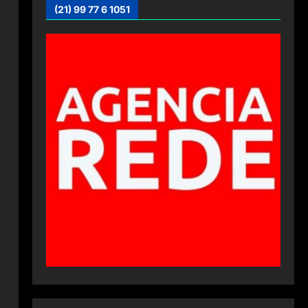
(21) 99 77 6 1051