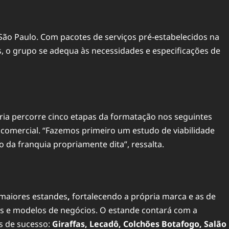
São Paulo. Com pacotes de serviços pré-estabelecidos na
s
, o grupo se adequa às necessidades e especificações de
oria percorre cinco etapas da formatação nos seguintes
 e comercial. “Fazemos primeiro um estudo de viabilidade
ão da
franquia
propriamente dita”, ressalta.
 maiores estandes
,
fortalecendo a própria marca e as de
ços e modelos de negócios. O estande contará com a
s de sucesso:
Giraffas, Lecadô, Colchões Botafogo, Salão