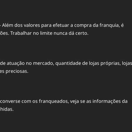
 Além dos valores para efetuar a compra da
franquia
, é
ões. Trabalhar no limite nunca dá certo.
de atuação no mercado, quantidade de lojas próprias, loja
s preciosas.
converse com os franqueados, veja se as informações da
hidas.