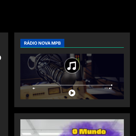
RÁDIO NOVA MPB
o