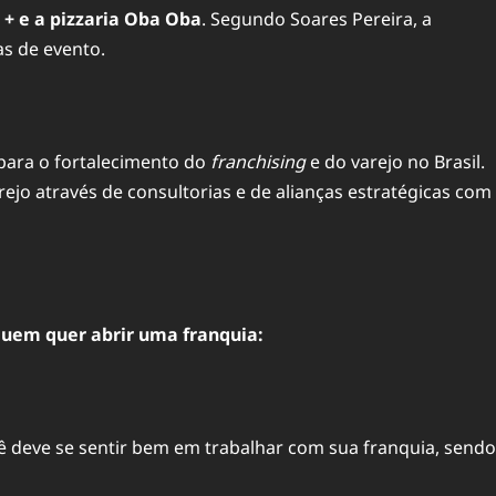
+ e a pizzaria Oba Oba
. Segundo Soares Pereira, a
as de evento.
 para o fortalecimento do
franchising
e do varejo no Brasil.
rejo através de consultorias e de alianças estratégicas com
 quem quer abrir uma
franquia
:
ê deve se sentir bem em trabalhar com sua
franquia
, sendo