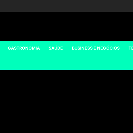
GASTRONOMIA
SAÚDE
BUSINESS E NEGÓCIOS
T