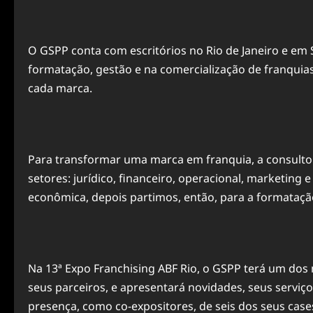
O GSPP conta com escritórios no Rio de Janeiro e em 
formatação, gestão e na comercialização de
franquia
cada marca.
Para transformar uma marca em
franquia
, a consult
setores: jurídico, financeiro, operacional, marketing
econômica, depois partimos, então, para a formataç
Na 13ª Expo Franchising ABF Rio, o GSPP terá um dos
seus parceiros, e apresentará novidades, seus servi
presença, como co-expositores, de seis dos seus case