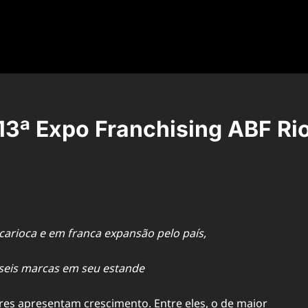
3ª Expo Franchising ABF Ri
arioca e em franca expansão pelo país,
seis marcas em seu estande
es apresentam crescimento. Entre eles, o de maior