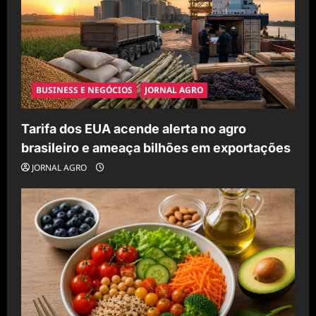
BUSINESS E NEGÓCIOS
JORNAL AGRO
Tarifa dos EUA acende alerta no agro
brasileiro e ameaça bilhões em exportações
JORNAL AGRO