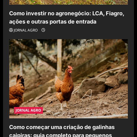
Como investir no agronegócio: LCA, Fiagro,
ações e outras portas de entrada
JORNAL AGRO
JORNAL AGRO
Como começar uma criação de galinhas
caipiras: guia completo para pequenos