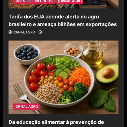
BUSINESS E NEGÓCIOS
JORNAL AGRO
Tarifa dos EUA acende alerta no agro
brasileiro e ameaça bilhões em exportações
JORNAL AGRO
JORNAL AGRO
Da educação alimentar à prevenção de