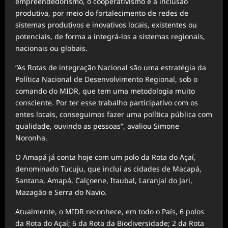
empreendedorismo, o cooperativismo e a inclusão
produtiva, por meio do fortalecimento de redes de
sistemas produtivos e inovativos locais, existentes ou
potenciais, de forma a integrá-los a sistemas regionais,
nacionais ou globais.
“As Rotas de integração Nacional são uma estratégia da
Política Nacional de Desenvolvimento Regional, sob o
comando do MIDR, que tem uma metodologia muito
consciente. Por ter esse trabalho participativo com os
entes locais, conseguimos fazer uma política pública com
qualidade, ouvindo as pessoas”, avaliou Simone
Noronha.
O Amapá já conta hoje com um polo da Rota do Açaí,
denominado Tucuju, que inclui as cidades de Macapá,
Santana, Amapá, Calçoene, Itaubal, Laranjal do Jari,
Mazagão e Serra do Navio.
Atualmente, o MIDR reconhece, em todo o País, 6 polos
da Rota do Açaí; 6 da Rota da Biodiversidade; 2 da Rota