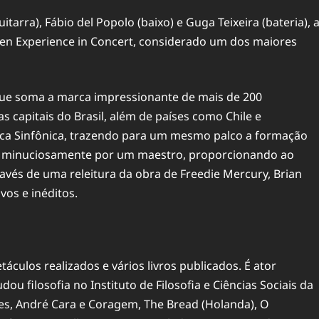
tarra), Fábio del Popolo (baixo) e Guga Teixeira (bateria), 
en Experience in Concert, considerado um dos maiores
que soma a marca impressionante de mais de 200
capitais do Brasil, além de países como Chile e
ica Sinfônica, trazendo para um mesmo palco a formação
os minuciosamente por um maestro, proporcionando ao
avés de uma releitura da obra de Freedie Mercury, Brian
vos e inéditos.
táculos realizados e vários livros publicados. É ator
u filosofia no Instituto de Filosofia e Ciências Sociais da
eles, André Cara e Coragem, The Bread (Holanda), O