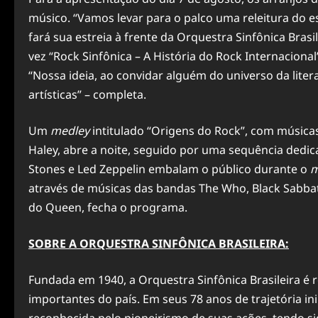
músico. “Vamos levar para o palco uma releitura do es
fará sua estreia à frente da Orquestra Sinfônica Brasi
vez “Rock Sinfônica – A História do Rock Internacion
“Nossa ideia, ao convidar alguém do universo da lite
artísticas” – completa.
Um
medley
intitulado “Origens do Rock”, com músicas 
Haley, abre a noite, seguido por uma sequência dedica
Stones e Led Zeppelin embalam o público durante o
m
através de músicas das bandas The Who, Black Sabbat
do Queen, fecha o programa.
SOBRE A ORQUESTRA SINFÔNICA BRASILEIRA:
Fundada em 1940, a Orquestra Sinfônica Brasileira é
importantes do país. Em seus 78 anos de trajetória ini