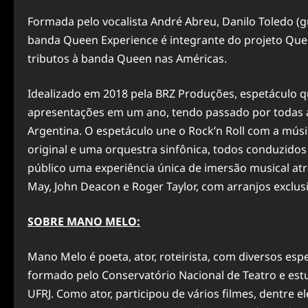
Formada pelo vocalista André Abreu, Danilo Toledo (gui
banda Queen Experience é integrante do projeto Que
tributos à banda Queen nas Américas.
Idealizado em 2018 pela BRZ Produções, espetáculo 
apresentações em um ano, tendo passado por todas as 
Argentina. O espetáculo une o Rock’n Roll com a mús
original e uma orquestra sinfônica, todos conduzid
público uma experiência única de imersão musical atr
May, John Deacon e Roger Taylor, com arranjos exclusi
SOBRE MANO MELO:
Mano Melo é poeta, ator, roteirista, com diversos espe
formado pelo Conservatório Nacional de Teatro e estudo
UFRJ. Como ator, participou de vários filmes, dentre 