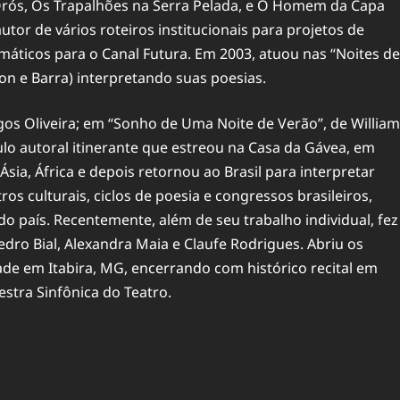
Orós, Os Trapalhões na Serra Pelada, e O Homem da Capa
autor de vários roteiros institucionais para projetos de
ticos para o Canal Futura. Em 2003, atuou nas “Noites de
on e Barra) interpretando suas poesias.
s Oliveira; em “Sonho de Uma Noite de Verão”, de William
lo autoral itinerante que estreou na Casa da Gávea, em
Ásia, África e depois retornou ao Brasil para interpretar
ros culturais, ciclos de poesia e congressos brasileiros,
do país. Recentemente, além de seu trabalho individual, fez
dro Bial, Alexandra Maia e Claufe Rodrigues. Abriu os
e em Itabira, MG, encerrando com histórico recital em
stra Sinfônica do Teatro.