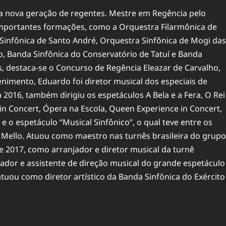
 nova geração de regentes. Mestre em Regência pelo
 importantes formações, como a Orquestra Filarmônica de
 Sinfônica de Santo André, Orquestra Sinfônica de Mogi das
o, Banda Sinfônica do Conservatório de Tatuí e Banda
s, destaca-se o Concurso de Regência Eleazar de Carvalho,
imento, Eduardo foi diretor musical dos especiais de
2016, também dirigiu os espetáculos A Bela e a Fera, O Rei
in Concert, Ópera na Escola, Queen Experience in Concert,
e o espetáculo “Musical Sinfônico”, o qual teve entre os
de Mello. Atuou como maestro nas turnês brasileira do grupo
 e 2017, como arranjador e diretor musical da turnê
njador e assistente de direção musical do grande espetáculo
tuou como diretor artístico da Banda Sinfônica do Exército