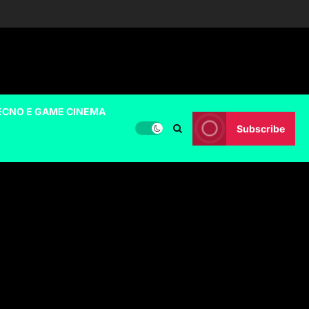
ECNO E GAME CINEMA
Subscribe