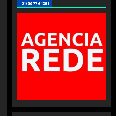
(21) 99 77 6 1051