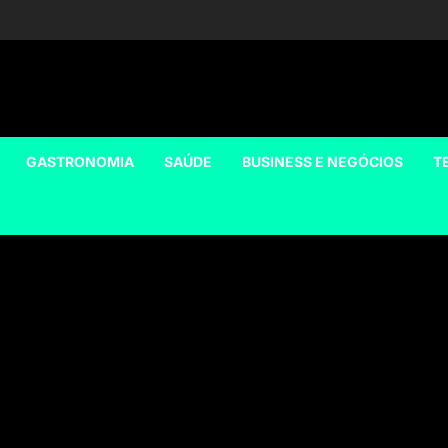
GASTRONOMIA
SAÚDE
BUSINESS E NEGÓCIOS
T