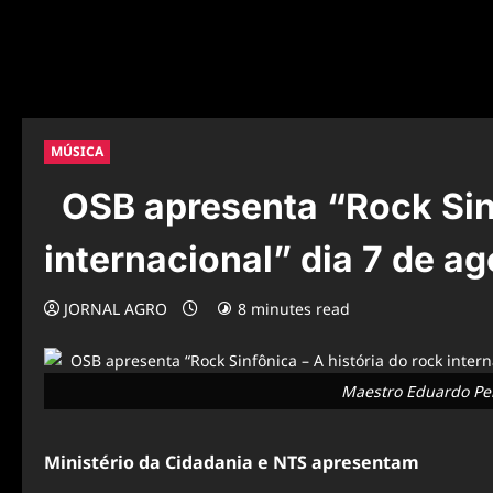
MÚSICA
OSB apresenta “Rock Sinf
internacional” dia 7 de a
JORNAL AGRO
8 minutes read
Maestro Eduardo Pe
Ministério da Cidadania e NTS apresentam