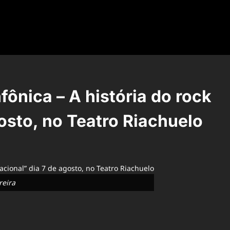
ônica – A história do rock
gosto, no Teatro Riachuelo
reira