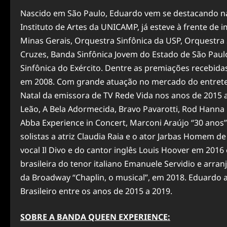
Nascido em São Paulo, Eduardo vem se destacando na
Instituto de Artes da UNICAMP, já esteve à frente de
Minas Gerais, Orquestra Sinfônica da USP, Orquestra
Cruzes, Banda Sinfônica Jovem do Estado de São Paul
Sinfônica do Exército. Dentre as premiações recebida
em 2008. Com grande atuação no mercado do entreten
Natal da emissora de TV Rede Vida nos anos de 2015 a 
Leão, A Bela Adormecida, Bravo Pavarotti, Rod Hanna 
Abba Experience in Concert, Marconi Araújo “30 anos” 
solistas a atriz Claudia Raia e o ator Jarbas Homem 
vocal Il Divo e do cantor inglês Louis Hoover em 2016
brasileira do tenor italiano Emanuele Servidio e arra
da Broadway “Chaplin, o musical”, em 2018. Eduardo a
Brasileiro entre os anos de 2015 a 2019.
SOBRE A BANDA QUEEN EXPERIENCE: