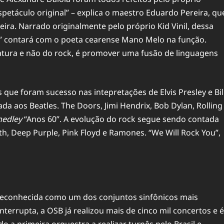
petáculo original” – explica o maestro Eduardo Pereira, qu
leira. Narrado originalmente pelo próprio Kid Vinil, dessa
al” contará com o poeta cearense Mano Melo na função.
ratura e não do rock, é promover uma fusão de linguagens
que foram sucesso nas intepretações de Elvis Presley e Bil
da aos Beatles. The Doors, Jimi Hendrix, Bob Dylan, Rolling
edley
“Anos 60”. A evolução do rock segue sendo contada
h, Deep Purple, Pink Floyd e Ramones. “We Will Rock You”,
 reconhecida como um dos conjuntos sinfônicos mais
nterrupta, a OSB já realizou mais de cinco mil concertos e é