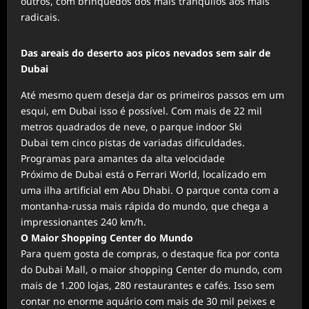
outros, com brinquedos dos mais tranquilos aos mais
radicais.
Das areais do deserto aos picos nevados sem sair de
Dubai
Até mesmo quem deseja dar os primeiros passos em um
esqui, em Dubai isso é possível. Com mais de 22 mil
metros quadrados de neve, o parque indoor Ski
Dubai tem cinco pistas de variadas dificuldades.
Programas para amantes da alta velocidade
Próximo de Dubai está o Ferrari World, localizado em
uma ilha artificial em Abu Dhabi. O parque conta com a
montanha-russa mais rápida do mundo, que chega a
impressionantes 240 km/h.
O Maior Shopping Center do Mundo
Para quem gosta de compras, o destaque fica por conta
do Dubai Mall, o maior shopping Center do mundo, com
mais de 1.200 lojas, 280 restaurantes e cafés. Isso sem
contar no enorme aquário com mais de 30 mil peixes e