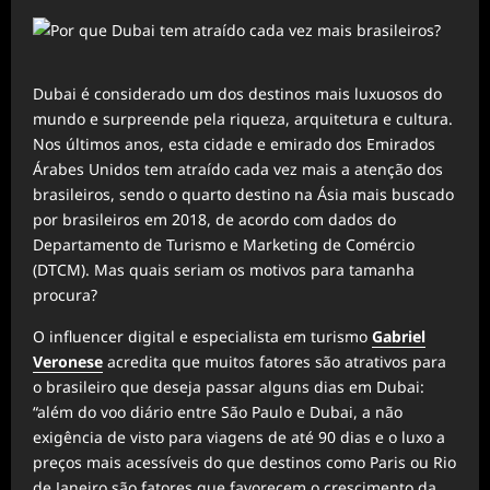
Dubai é considerado um dos destinos mais luxuosos do
mundo e surpreende pela riqueza, arquitetura e cultura.
Nos últimos anos, esta cidade e emirado dos Emirados
Árabes Unidos tem atraído cada vez mais a atenção dos
brasileiros, sendo o quarto destino na Ásia mais buscado
por brasileiros em 2018, de acordo com dados do
Departamento de Turismo e Marketing de Comércio
(DTCM). Mas quais seriam os motivos para tamanha
procura?
O influencer digital e especialista em turismo
Gabriel
Veronese
acredita que muitos fatores são atrativos para
o brasileiro que deseja passar alguns dias em Dubai:
“além do voo diário entre São Paulo e Dubai, a não
exigência de visto para viagens de até 90 dias e o luxo a
preços mais acessíveis do que destinos como Paris ou Rio
de Janeiro são fatores que favorecem o crescimento da