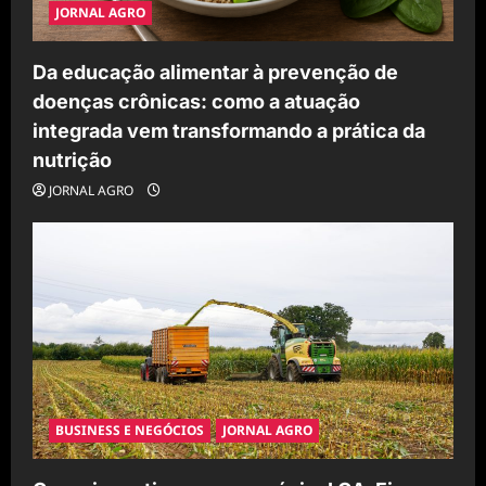
JORNAL AGRO
Da educação alimentar à prevenção de
doenças crônicas: como a atuação
integrada vem transformando a prática da
nutrição
JORNAL AGRO
BUSINESS E NEGÓCIOS
JORNAL AGRO