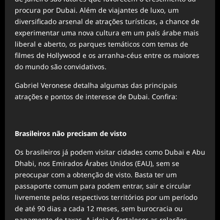
procura por Dubai. Além de viajantes de luxo, um
diversificado arsenal de atrações turísticas, a chance de
experimentar uma nova cultura em um país árabe mais
liberal e aberto, os parques temáticos com temas de
filmes de Hollywood e os arranha-céus entre os maiores
do mundo são convidativos.
Gabriel Veronese detalha algumas das principais
atrações e pontos de interesse de Dubai. Confira:
Brasileiros não precisam de visto
Os brasileiros já podem visitar cidades como Dubai e Abu
Dhabi, nos Emirados Árabes Unidos (EAU), sem se
preocupar com a obtenção de visto. Basta ter um
passaporte comum para podem entrar, sair e circular
livremente pelos respectivos territórios por um período
de até 90 dias a cada 12 meses, sem burocracia ou
pagamento de taxas. A ideia é fortalecer as relações