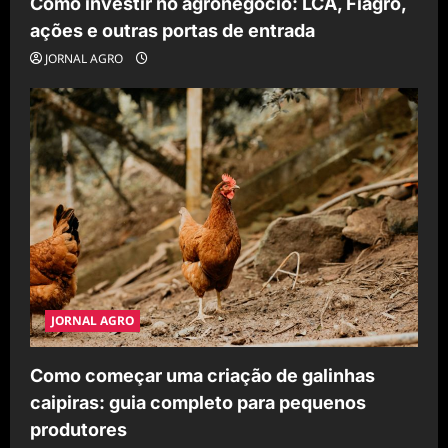
Como investir no agronegócio: LCA, Fiagro,
ações e outras portas de entrada
JORNAL AGRO
JORNAL AGRO
Como começar uma criação de galinhas
caipiras: guia completo para pequenos
produtores