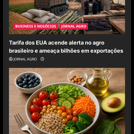
BUSINESS E NEGÓCIOS
JORNAL AGRO
Tarifa dos EUA acende alerta no agro
brasileiro e ameaça bilhões em exportações
JORNAL AGRO