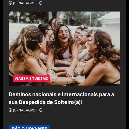
JORNAL AGRO
VIAGEM E TURISMO
Destinos nacionais e internacionais para a
sua Despedida de Solteiro(a)!
JORNAL AGRO
RÁDIO NOVA MPB