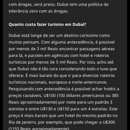
com drogas, será preso. Dubai tem uma política de
tolerância zero com as drogas.
Quanto custa fazer turismo em Dubai?
Dubai está longe de ser um destino caríssimo como
muitos pensam. Com alguma antecedência, é possível
por menos de 3 mil Reais encontrar passagens aéreas
para lá, e pacotes em agências com hotel e roteiros
turísticos por menos de 5 mil Reais. Por isso, acho até
que Dubai não é tão cara considerando todo o luxo que
oferece. É mais barato do que ir para diversos roteiros
turísticos nacionais, europeus e norte-americanos.
Pesquisando com antecedência é possível achar hotéis a
preços razoáveis, U$100 (100 dólares americanos ou 385
Reais aproximadamente) por noite para um padrão 3
estrelas e entre U$130 e U$150 para um 4 estrelas. Este
preço é mais barato que um hotel do mesmo padrão no
Rio de Janeiro, por exemplo, que pode chegar a U$300
(1155 Reais aproximadamente).