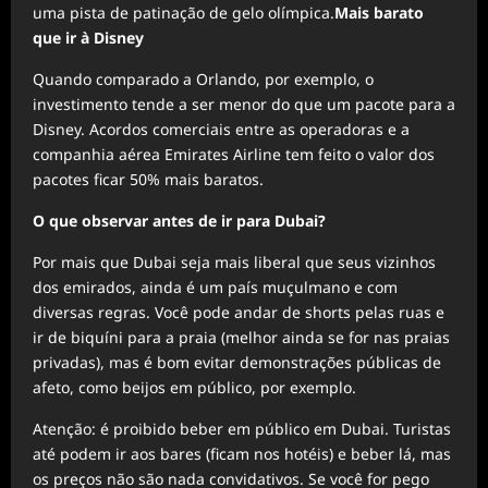
uma pista de patinação de gelo olímpica.
Mais barato
que ir à Disney
Quando comparado a Orlando, por exemplo, o
investimento tende a ser menor do que um pacote para a
Disney. Acordos comerciais entre as operadoras e a
companhia aérea Emirates Airline tem feito o valor dos
pacotes ficar 50% mais baratos.
O que observar antes de ir para Dubai?
Por mais que Dubai seja mais liberal que seus vizinhos
dos emirados, ainda é um país muçulmano e com
diversas regras. Você pode andar de shorts pelas ruas e
ir de biquíni para a praia (melhor ainda se for nas praias
privadas), mas é bom evitar demonstrações públicas de
afeto, como beijos em público, por exemplo.
Atenção: é proibido beber em público em Dubai. Turistas
até podem ir aos bares (ficam nos hotéis) e beber lá, mas
os preços não são nada convidativos. Se você for pego