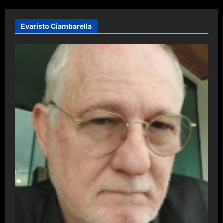
Evaristo Ciambarella