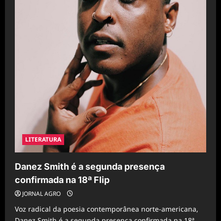
LITERATURA
Danez Smith é a segunda presença
confirmada na 18ª Flip
JORNAL AGRO
Voz radical da poesia contemporânea norte-americana,
Danez Smith é a segunda presença confirmada na 18ª