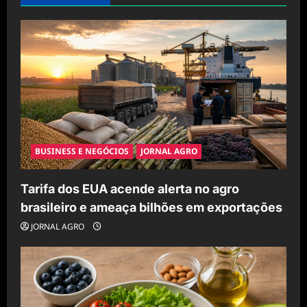
BUSINESS E NEGÓCIOS
JORNAL AGRO
Tarifa dos EUA acende alerta no agro
brasileiro e ameaça bilhões em exportações
JORNAL AGRO